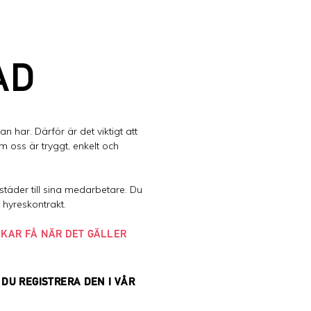
AD
 har. Därför är det viktigt att
m oss är tryggt, enkelt och
städer till sina medarbetare. Du
 hyreskontrakt.
UKAR FÅ NÄR DET GÄLLER
DU REGISTRERA DEN I VÅR