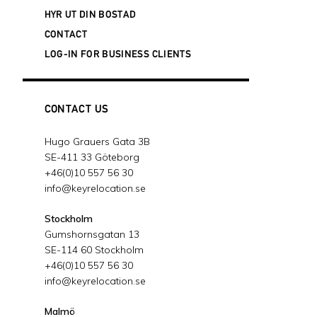
HYR UT DIN BOSTAD
CONTACT
LOG-IN FOR BUSINESS CLIENTS
CONTACT US
Hugo Grauers Gata 3B
SE-411 33 Göteborg
+46(0)10 557 56 30
info@keyrelocation.se
Stockholm
Gumshornsgatan 13
SE-114 60 Stockholm
+46(0)10 557 56 30
info@keyrelocation.se
Malmö