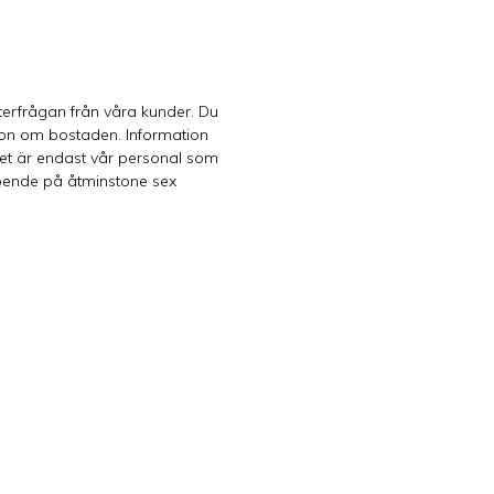
terfrågan från våra kunder. Du
tion om bostaden. Information
Det är endast vår personal som
boende på åtminstone sex