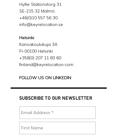
Hyllie Stationstorg 31
SE-215 32 Malmö
+46(0)10 557 56 30
info@keyrelocation.se
Helsinki
Kansakoulukuja 3A
FI-00100 Helsinki
+358(0) 207 11 83 60
finland@keyrelocation.com
FOLLOW US ON LINKEDIN
SUBSCRIBE TO OUR NEWSLETTER