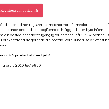
Registrera din bostad här!
är din bostad har registrerats, matchar våra förmedlare den med ef
an löpande ändra dina uppgifterna och lägga till eller byta informa
m din bostad är endast tillgänglig för personal på KEY Relocation. 
u blir kontaktad av gällande din bostad. Våra kunder söker oftast 
ånader.
ar du frågor eller behöver hjälp?
ing oss på 010-557 56 30