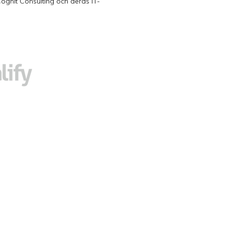
 Cognit Consulting och deras IT-