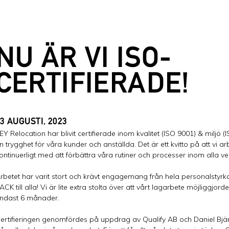
NU ÄR VI ISO-
CERTIFIERADE!
3 AUGUSTI, 2023
EY Relocation har blivit certifierade inom kvalitet (ISO 9001) & miljö (
n trygghet för våra kunder och anställda. Det är ett kvitto på att vi arb
ontinuerligt med att förbättra våra rutiner och processer inom alla
rbetet har varit stort och krävt engagemang från hela personalstyrka
ACK till alla! Vi är lite extra stolta över att vårt lagarbete möjliggjorde
ndast 6 månader.
ertifieringen genomfördes på uppdrag av Qualify AB och Daniel Bjä